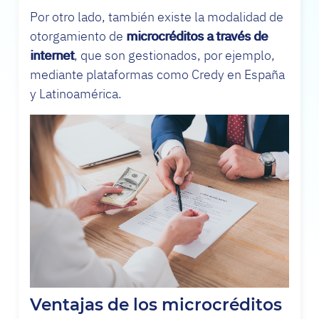
Por otro lado, también existe la modalidad de
otorgamiento de
microcréditos a través de
internet
, que son gestionados, por ejemplo,
mediante plataformas como Credy en España
y Latinoamérica.
Ventajas de los microcréditos