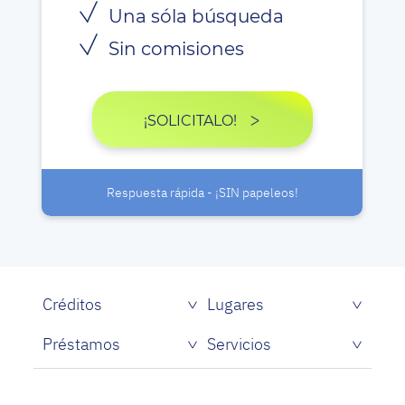
Una sóla búsqueda
Sin comisiones
¡SOLICITALO!
Respuesta rápida - ¡SIN papeleos!
Créditos
Lugares
Préstamos
Servicios