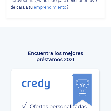
aprovechar! ¿Estás listo para solicitar el tuyo
de cara a tu
emprendimiento
?
Encuentra los mejores
préstamos 2021
Ofertas personalizadas