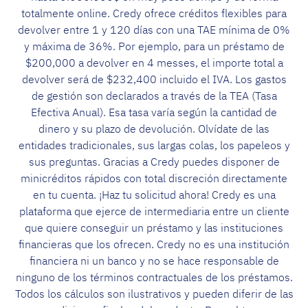
totalmente online. Credy ofrece créditos flexibles para
devolver entre 1 y 120 días con una TAE mínima de 0%
y máxima de 36%. Por ejemplo, para un préstamo de
$200,000 a devolver en 4 messes, el importe total a
devolver será de $232,400 incluido el IVA. Los gastos
de gestión son declarados a través de la TEA (Tasa
Efectiva Anual). Esa tasa varía según la cantidad de
dinero y su plazo de devolución. Olvídate de las
entidades tradicionales, sus largas colas, los papeleos y
sus preguntas. Gracias a Credy puedes disponer de
minicréditos rápidos con total discreción directamente
en tu cuenta. ¡Haz tu solicitud ahora! Credy es una
plataforma que ejerce de intermediaria entre un cliente
que quiere conseguir un préstamo y las instituciones
financieras que los ofrecen. Credy no es una institución
financiera ni un banco y no se hace responsable de
ninguno de los términos contractuales de los préstamos.
Todos los cálculos son ilustrativos y pueden diferir de las