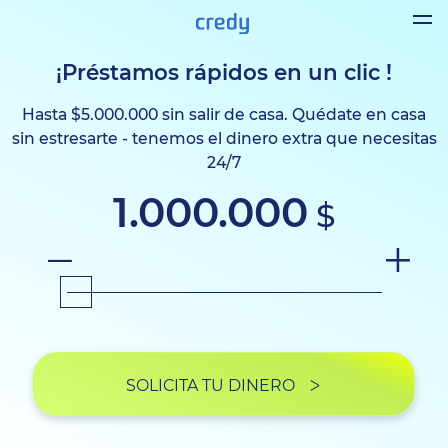
¡Préstamos rápidos en un clic !
Hasta $5.000.000 sin salir de casa. Quédate en casa
sin estresarte - tenemos el dinero extra que necesitas
24/7
1
.
000
.
000
$
SOLICITA TU DINERO