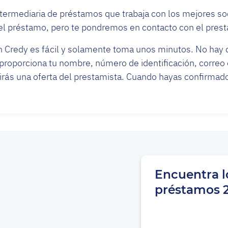
termediaria de préstamos que trabaja con los mejores so
l préstamo, pero te pondremos en contacto con el pres
n Credy es fácil y solamente toma unos minutos. No hay 
roporciona tu nombre, número de identificación, correo
irás una oferta del prestamista. Cuando hayas confirmado 
Encuentra l
préstamos 