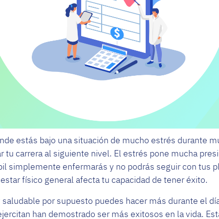
nde estás bajo una situación de mucho estrés durante m
r tu carrera al siguiente nivel. El estrés pone mucha presi
il simplemente enfermarás y no podrás seguir con tus pl
star físico general afecta tu capacidad de tener éxito.
 saludable por supuesto puedes hacer más durante el día
jercitan han demostrado ser más exitosos en la vida. Es