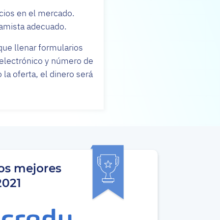
cios en el mercado.
tamista adecuado.
que llenar formularios
 electrónico y número de
la oferta, el dinero será
os mejores
2021