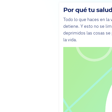
Por qué tu salud
Todo lo que haces en la 
detiene. Y esto no se li
deprimidos las cosas se 
la vida.