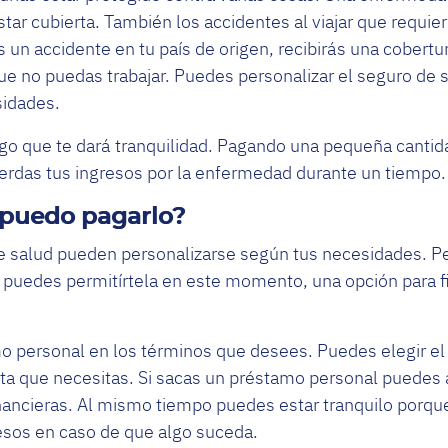
tar cubierta. También los accidentes al viajar que requie
 un accidente en tu país de origen, recibirás una cobertur
ue no puedas trabajar. Puedes personalizar el seguro de s
sidades.
lgo que te dará tranquilidad. Pagando una pequeña canti
ierdas tus ingresos por la enfermedad durante un tiempo
 puedo pagarlo?
e salud pueden personalizarse según tus necesidades. Pe
puedes permitírtela en este momento, una opción para fi
o personal en los términos que desees. Puedes elegir el
ta que necesitas. Si sacas un préstamo personal puedes 
inancieras. Al mismo tiempo puedes estar tranquilo porq
resos en caso de que algo suceda.