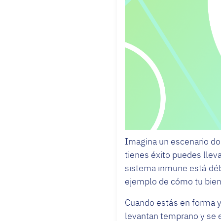
Imagina un escenario do
tienes éxito puedes lleva
sistema inmune está déb
ejemplo de cómo tu biene
Cuando estás en forma y
levantan temprano y se e