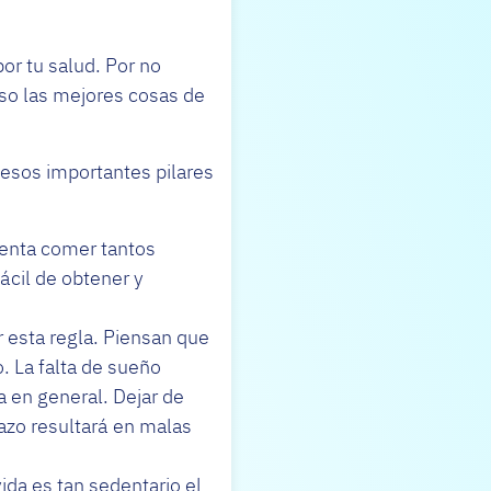
or tu salud. Por no
uso las mejores cosas de
a esos importantes pilares
tenta comer tantos
ácil de obtener y
 esta regla. Piensan que
. La falta de sueño
a en general. Dejar de
lazo resultará en malas
ida es tan sedentario el