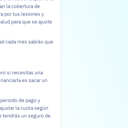
ran la cobertura de
a por tus lesiones y
alud para que se ajuste
dad cada mes sabrás que
.
ro si necesitas una
nanciarla es sacar un
 periodo de pago y
ajustar la cuota según
ue tendrás un seguro de