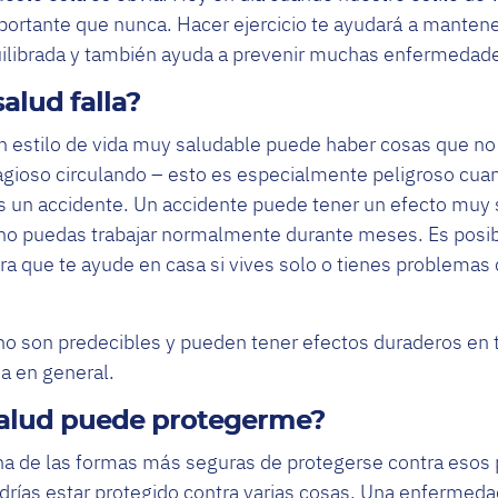
portante que nunca. Hacer ejercicio te ayudará a mantene
uilibrada y también ayuda a prevenir muchas enfermedad
salud falla?
 estilo de vida muy saludable puede haber cosas que no 
gioso circulando – esto es especialmente peligroso cuan
s un accidente. Un accidente puede tener un efecto muy s
 no puedas trabajar normalmente durante meses. Es posi
ra que te ayude en casa si vives solo o tienes problemas
o son predecibles y pueden tener efectos duraderos en tu
da en general.
salud puede protegerme?
na de las formas más seguras de protegerse contra esos 
rías estar protegido contra varias cosas. Una enfermedad