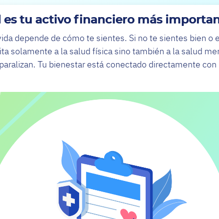
 es tu activo financiero más importa
vida depende de cómo te sientes. Si no te sientes bien o
mita solamente a la salud física sino también a la salud 
paralizan. Tu bienestar está conectado directamente con