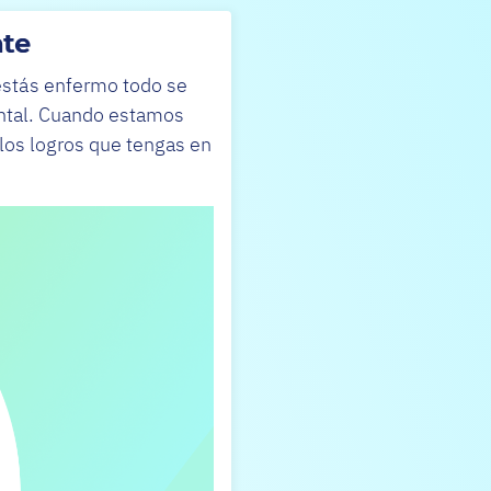
nte
 estás enfermo todo se
mental. Cuando estamos
 los logros que tengas en