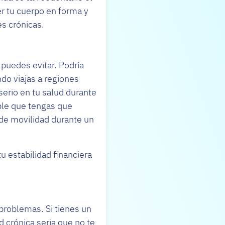
r tu cuerpo en forma y
es crónicas.
puedes evitar. Podría
do viajas a regiones
erio en tu salud durante
ble que tengas que
 de movilidad durante un
 estabilidad financiera
problemas. Si tienes un
 crónica seria que no te