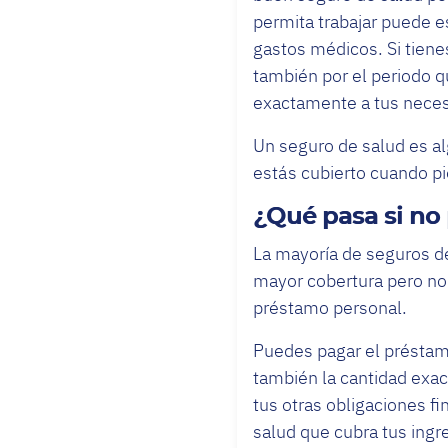
permita trabajar puede es
gastos médicos. Si tienes
también por el periodo q
exactamente a tus nece
Un seguro de salud es a
estás cubierto cuando p
¿Qué pasa si no
La mayoría de seguros d
mayor cobertura pero no 
préstamo personal.
Puedes pagar el préstam
también la cantidad exac
tus otras obligaciones f
salud que cubra tus ing