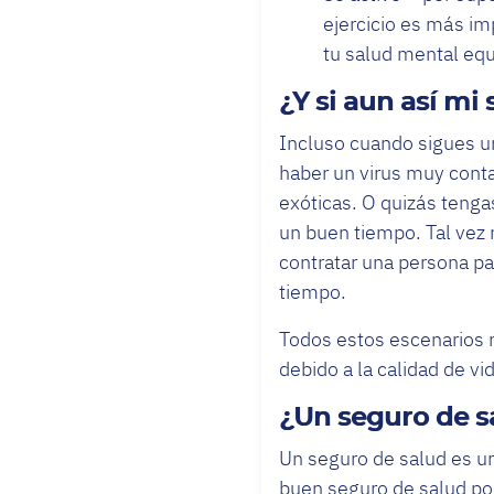
ejercicio es más im
tu salud mental eq
¿Y si aun así mi 
Incluso cuando sigues un
haber un virus muy conta
exóticas. O quizás tenga
un buen tiempo. Tal vez
contratar una persona pa
tiempo.
Todos estos escenarios n
debido a la calidad de vi
¿Un seguro de 
Un seguro de salud es u
buen seguro de salud pod