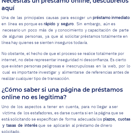
Necesitas un préstamo online, descúbrelos
aquí
Una de las principales causas para escoger un
préstamo inmediato
en línea es porque es
rápido y seguro
. Sin embargo, aún es
necesario un poco más de y conocimiento y capacitación de parte
de algunas personas, ya que al solicitar préstamos totalmente en
línea hay quienes se sienten inseguros todavía.
No obstante, el hecho de que el proceso se realice totalmente por
internet, no debe representar inseguridad ni desconfianza. Es cierto
que existen personas peligrosas e inescrupulosas en la web, por lo
cual es importante investigar y alimentarse de referencias antes de
realizar cualquier tipo de transacción.
¿Cómo saber si una página de préstamos
online no es legítima?
Uno de los aspectos a tener en cuenta, para no llegar a ser
víctima de los estafadores, es darse cuenta si en la página que se
está solicitando se especifican de forma adecuada los
plazos, cuotas
y tasas de interés
que se aplicarán al préstamo de dinero
solicitado.