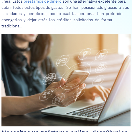
línea. Estos
préstamos de dinero
son una alternativa excelente para
cubrir todos estos tipos de gastos. Se han posicionado gracias a sus
facilidades y beneficios, por lo cual las personas han preferido
escogerlos y dejar atrás los créditos solicitados de forma
tradicional.