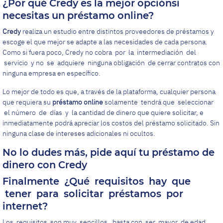
¿Por qué Credy es la mejor opciónsi
necesitas un préstamo online?
Credy
realiza un estudio entre distintos proveedores de préstamos y
escoge el que mejor se adapte a las necesidades de cada persona.
Como si fuera poco, Credy no cobra por la intermediación del
servicio y no se adquiere ninguna obligación de cerrar contratos con
ninguna empresa en específico.
Lo mejor de todo es que, a través de la plataforma, cualquier persona
que requiera su
préstamo online
solamente tendrá que seleccionar
el número de días y la cantidad de dinero que quiere solicitar, e
inmediatamente podrá apreciar los costos del préstamo solicitado. Sin
ninguna clase de intereses adicionales ni ocultos.
No lo dudes más, pide aquí tu préstamo de
dinero con Credy
Finalmente ¿Qué requisitos hay que
tener para solicitar préstamos por
internet?
Los requisitos son muy sencillos, basta con ser mayor de edad,