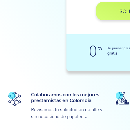
SOL
Tu primer pré
gratis
Colaboramos con los mejores
prestamistas en Colombia
Revisamos tu solicitud en detalle y
sin necesidad de papeleos.