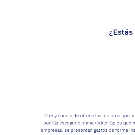
¿Estás 
Credy.com.co te ofrece las mejores opcione
podrás escoger el minicrédito rápido que m
empresas, se presentan gastos de forma in