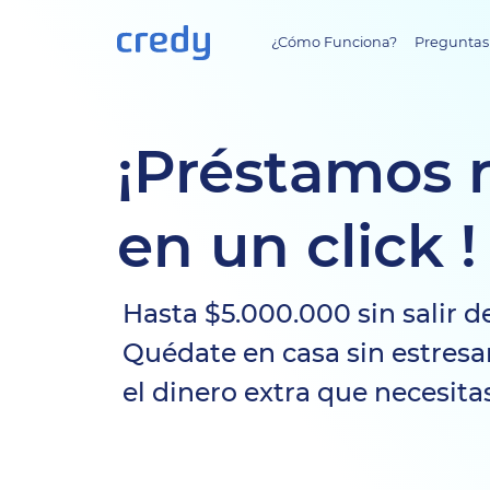
¿Cómo Funciona?
Preguntas
¡Préstamos 
en un click !
Hasta $5.000.000 sin salir d
Quédate en casa sin estresa
el dinero extra que necesita