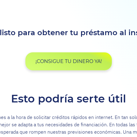
listo para obtener tu préstamo al i
¡CONSIGUE TU DINERO YA!
Esto podría serte útil
s a la hora de solicitar créditos rápidos en internet. En tan 
ejor se adapta a tus necesidades de financiación. En todas las
esperada que rompen nuestras previsiones económicas. Una mul