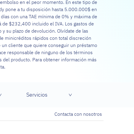
esembolso en el peor momento. En este tipo de
edy pone a tu disposición hasta 5.000.000$ en
20 días con una TAE mínima de 0% y máxima de
 de $232,400 incluido el IVA. Los gastos de
o y su plazo de devolución. Olvídate de las
e minicréditos rápidos con total discreción
re un cliente que quiere conseguir un préstamo
 hace responsable de ninguno de los términos
les del producto. Para obtener información más
ta.
Servicios
Contacta con nosotros