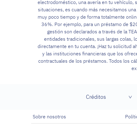
electrodoméstico, una avería en tu vehículo,
situaciones, es cuando más necesitamos una p
muy poco tiempo y de forma totalmente onlin
36%. Por ejemplo, para un préstamo de $200
gestión son declarados a través de la TEA 
entidades tradicionales, sus largas colas,
directamente en tu cuenta. ¡Haz tu solicitud 
y las instituciones financieras que los ofr
contractuales de los préstamos. Todos los cál
ex
Créditos
Sobre nosotros
Polít