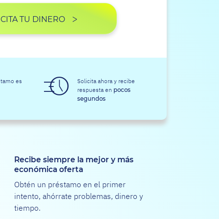
ICITA TU DINERO
stamo es
Solicita ahora y recibe
respuesta en
pocos
segundos
Recibe siempre la mejor y más
económica oferta
Obtén un préstamo en el primer
intento, ahórrate problemas, dinero y
tiempo.