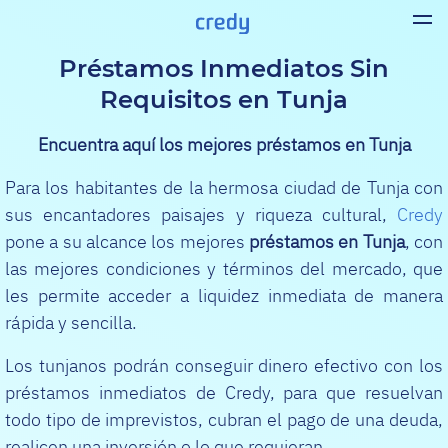
Préstamos Inmediatos Sin
Requisitos en Tunja
Encuentra aquí los mejores préstamos en Tunja
Para los habitantes de la hermosa ciudad de Tunja con
sus encantadores paisajes y riqueza cultural,
Credy
pone a su alcance los mejores
préstamos en Tunja
, con
las mejores condiciones y términos del mercado, que
les permite acceder a liquidez inmediata de manera
rápida y sencilla.
Los tunjanos podrán conseguir dinero efectivo con los
préstamos inmediatos de Credy, para que resuelvan
todo tipo de imprevistos, cubran el pago de una deuda,
realicen una inversión o lo que requieran.