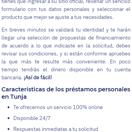
tienes que ingresar a su sitio oficial, rellenar un sencillo
formulario con tus datos personales y seleccionar el
producto que mejor se ajuste a tus necesidades.
En breves minutos se validará tu identidad y te harán
llegar una selección de propuestas de financiamiento
de acuerdo a lo que indicaste en la solicitud, debes
revisar sus condiciones, y si están conforme apruebes
la que más te resulte más conveniente. En poco
tiempo tendrás el dinero disponible en tu cuenta
bancaria.
¡Así de fácil!
Características de los préstamos personales
en Tunja
Te ofrecemos un servicio 100% online
Disponible 24/7
Respuestas inmediatas a tu solicitud