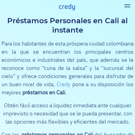
Préstamos Personales en Cali al
instante
Para los habitantes de esta próspera ciudad colombiana
en la que se encuentran los principales centros
económicos e industriales del país, que además se le
reconoce como “cuna de la salsa” y la “sucursal del
cielo” y ofrece condiciones generales para disfrutar de
un buen nivel de vida,
Credy
pone a su disposición los
mejores
préstamos en Cali
.
Obtén fácil acceso a liquidez inmediata ante cualquier
imprevisto o necesidad que se le pueda presentar, con
las opciones más flexibles y eficientes del mercado.
Con los
préstamos personales en Cali
del buscador de