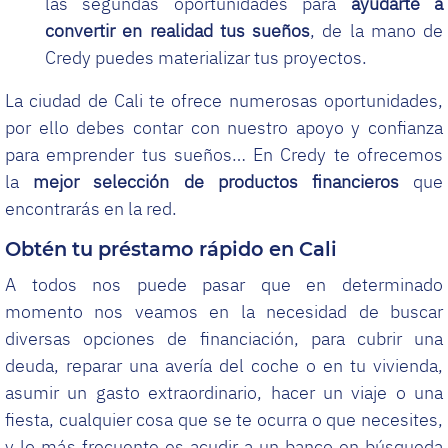
las segundas oportunidades para
ayudarte a
convertir en realidad tus sueños
, de la mano de
Credy puedes materializar tus proyectos.
La ciudad de Cali te ofrece numerosas oportunidades,
por ello debes contar con nuestro apoyo y confianza
para emprender tus sueños… En Credy te ofrecemos
la
mejor selección de productos financieros
que
encontrarás en la red.
Obtén tu préstamo rápido en Cali
A todos nos puede pasar que en determinado
momento nos veamos en la necesidad de buscar
diversas opciones de financiación, para cubrir una
deuda, reparar una avería del coche o en tu vivienda,
asumir un gasto extraordinario, hacer un viaje o una
fiesta, cualquier cosa que se te ocurra o que necesites,
y lo más frecuente es acudir a un banco en búsqueda