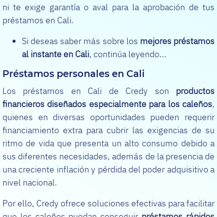
ni te exige garantía o aval para la aprobación de tus
préstamos en Cali.
Si deseas saber más sobre los
mejores préstamos
al instante en Cali
, continúa leyendo...
Préstamos personales en Cali
Los préstamos en Cali de Credy son
productos
financieros diseñados especialmente para los caleños
,
quienes en diversas oportunidades pueden requerir
financiamiento extra para cubrir las exigencias de su
ritmo de vida que presenta un alto consumo debido a
sus diferentes necesidades, además de la presencia de
una creciente inflación y pérdida del poder adquisitivo a
nivel nacional.
Por ello, Credy ofrece soluciones efectivas para facilitar
que los caleños puedan conseguir
préstamos rápidos