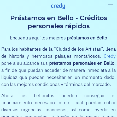
Préstamos en Bello - Créditos
personales rápidos
Encuentra aquí los mejores
préstamos en Bello
Para los habitantes de la “Ciudad de los Artistas”, llena
de historia y hermosos paisajes montañosos,
Credy
pone a su alcance sus
préstamos personales en Bello
,
a fin de que puedan acceder de manera inmediata a la
liquidez que puedan necesitar en un momento dado,
con las mejores condiciones y términos del mercado.
Ahora los bellanitos pueden conseguir el
financiamiento necesario con el cual puedan cubrir
diversas urgencias financieras, así como invertir en
proyectos personales, a través de la mayor y más