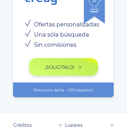
Ofertas personalizadas
Una sóla búsqueda
Sin comisiones
¡SOLICITALO!
Respuesta rápida - ¡SIN papeleos!
Créditos
Lugares