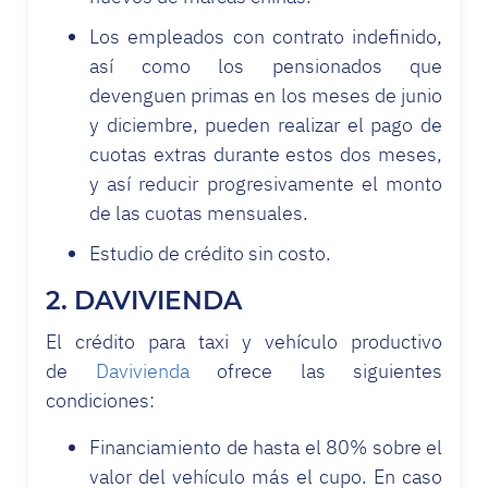
Los empleados con contrato indefinido,
así como los pensionados que
devenguen primas en los meses de junio
y diciembre, pueden realizar el pago de
cuotas extras durante estos dos meses,
y así reducir progresivamente el monto
de las cuotas mensuales.
Estudio de crédito sin costo.
2. DAVIVIENDA
El crédito para taxi y vehículo productivo
de
Davivienda
ofrece las siguientes
condiciones:
Financiamiento de hasta el 80% sobre el
valor del vehículo más el cupo. En caso