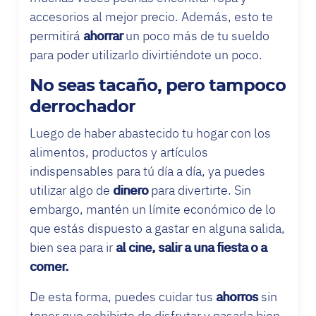
accesorios al mejor precio. Además, esto te
permitirá
ahorrar
un poco más de tu sueldo
para poder utilizarlo divirtiéndote un poco.
No seas tacaño, pero tampoco
derrochador
Luego de haber abastecido tu hogar con los
alimentos, productos y artículos
indispensables para tú día a día, ya puedes
utilizar algo de
dinero
para divertirte. Sin
embargo, mantén un límite económico de lo
que estás dispuesto a gastar en alguna salida,
bien sea para ir
al cine, salir a una fiesta o a
comer.
De esta forma, puedes cuidar tus
ahorros
sin
tener que cohibirte de disfrutar y pasarla bien